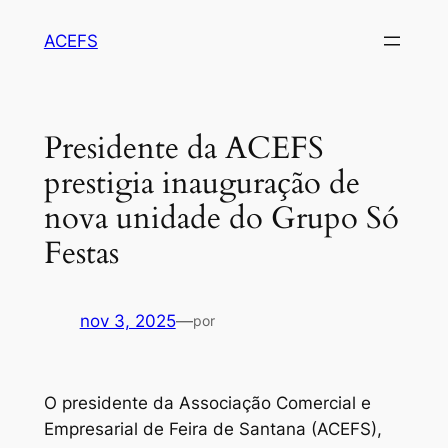
Pular
ACEFS
para
o
conteúdo
Presidente da ACEFS
prestigia inauguração de
nova unidade do Grupo Só
Festas
nov 3, 2025
—
por
O presidente da Associação Comercial e
Empresarial de Feira de Santana (ACEFS),