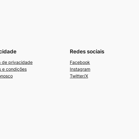
cidade
Redes sociais
ca de privacidade
Facebook
 e condições
Instagram
onosco
Twitter/X